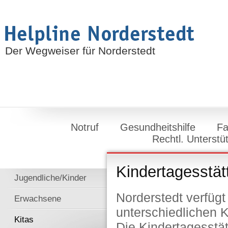
Der Wegweiser für Norderstedt
Notruf
Gesundheitshilfe
Fa
Rechtl. Unterstü
Kindertagesstät
Jugendliche/Kinder
Norderstedt verfügt
Erwachsene
unterschiedlichen 
Kitas
Die Kindertagesstätt