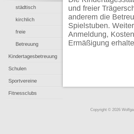
und freier Trägersc
städtisch
anderem die Betreu
kirchlich
Spielstuben. Weit
freie
Anmeldung, Kosten,
Ermäßigung erhalt
Betreuung
Kindertagesbetreuung
Schulen
Sportvereine
Fitnessclubs
Copyright © 2026 Wolfg