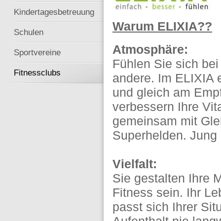
Kindertagesbetreuung
Warum ELIXIA??
Schulen
Atmosphäre:
Sportvereine
Fühlen Sie sich be
Fitnessclubs
andere. Im ELIXIA 
und gleich am Empf
verbessern Ihre Vit
gemeinsam mit Glei
Superhelden. Jung un
Vielfalt:
Sie gestalten Ihre M
Fitness sein. Ihr L
passt sich Ihrer Sit