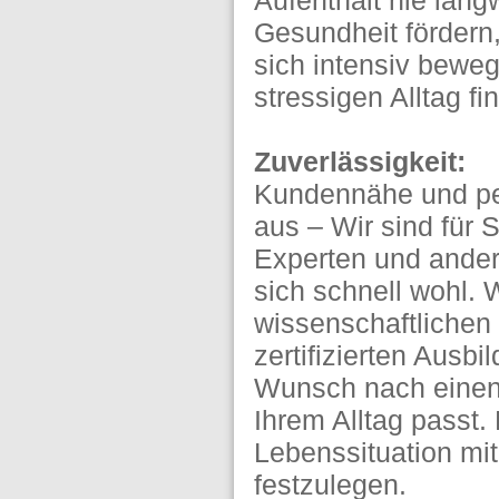
Aufenthalt nie lang
Gesundheit fördern
sich intensiv bewe
stressigen Alltag fi
Zuverlässigkeit:
Kundennähe und pe
aus – Wir sind für 
Experten und andere
sich schnell wohl. 
wissenschaftlichen
zertifizierten Ausb
Wunsch nach einen 
Ihrem Alltag passt.
Lebenssituation mit
festzulegen.