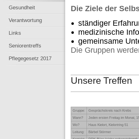
Die Ziele der Selb
Gesundheit
Verantwortung
ständiger Erfahr
medizinische Inf
Links
gemeinsame Unt
Seniorentreffs
Die Gruppen werden
Pflegegesetz 2017
Unsere Treffen
Gruppe:
Gesprächskreis nach Krebs
Wann?
Jeden ersten Freitag im Monat, 1
Wo?
Haus Kielort, Kielortring 51
Leitung:
Bärbel Störmer