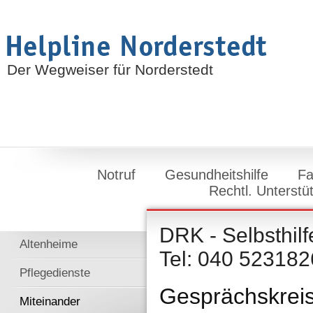
Der Wegweiser für Norderstedt
Notruf
Gesundheitshilfe
Fa
Rechtl. Unterstü
DRK - Selbsthil
Altenheime
Tel: 040 523182
Pflegedienste
Gesprächskrei
Miteinander