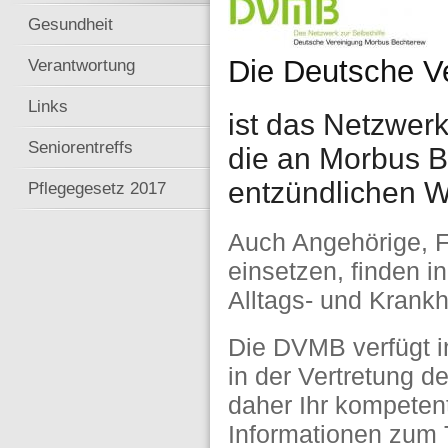
Gesundheit
Die Deutsche V
Verantwortung
Links
ist das Netzwerk 
Seniorentreffs
die an Morbus 
entzündlichen W
Pflegegesetz 2017
Auch Angehörige, Fr
einsetzen, finden i
Alltags- und Krankh
Die DVMB verfügt i
in der Vertretung d
daher Ihr kompeten
Informationen zum