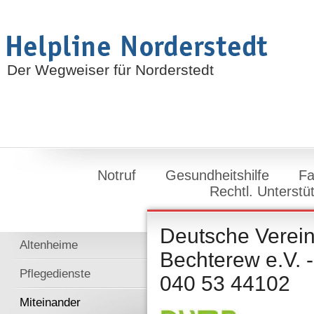
Der Wegweiser für Norderstedt
Notruf
Gesundheitshilfe
Fa
Rechtl. Unterstü
Deutsche Verei
Altenheime
Bechterew e.V. -
Pflegedienste
040 53 44102
Miteinander