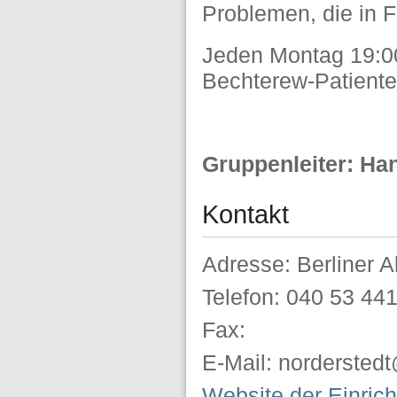
Problemen, die in F
Jeden Montag 19:0
Bechterew-Patient
Gruppenleiter: H
Kontakt
Adresse: Berliner A
Telefon: 040 53 44
Fax:
E-Mail: norderste
Website der Einric