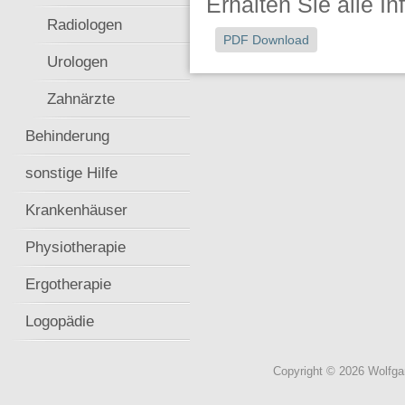
Erhalten Sie alle I
Radiologen
PDF Download
Urologen
Zahnärzte
Behinderung
sonstige Hilfe
Krankenhäuser
Physiotherapie
Ergotherapie
Logopädie
Copyright © 2026 Wolfg