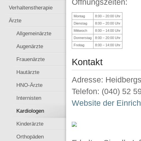
Öffnungszeiten:
Verhaltenstherapie
Montag
8:00 – 20:00 Uhr
Ärzte
Dienstag
8:00 – 20:00 Uhr
Mittwoch
8:00 – 14:00 Uhr
Allgemeinärzte
Donnerstag
8:00 – 20:00 Uhr
Freitag
8:00 – 14:00 Uhr
Augenärzte
Frauenärzte
Kontakt
Hautärzte
Adresse: Heidbergs
HNO-Ärzte
Telefon: (040) 52 5
Internisten
Website der Einric
Kardiologen
Kinderärzte
Orthopäden